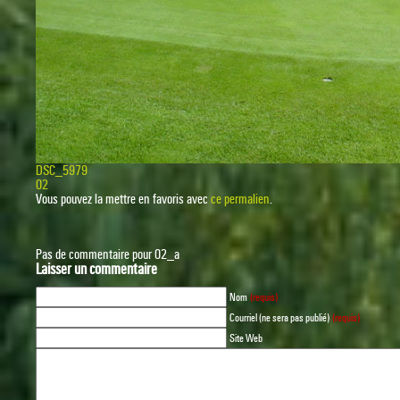
DSC_5979
02
Vous pouvez la mettre en favoris avec
ce permalien
.
Pas de commentaire pour 02_a
Laisser un commentaire
Nom
(requis)
Courriel (ne sera pas publié)
(requis)
Site Web