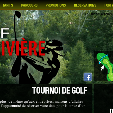
TARIFS
PARCOURS
PROMOTIONS
RÉSERVATIONS
FORF
777, rue de Lauberiv
TOURNOI DE GOLF
plus, de même qu’aux entreprises, maisons d’affaires
l’opportunité de réserver votre date pour la tenue d’un
D